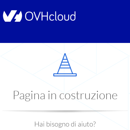
Pagina in costruzione
Hai bisogno di aiuto?